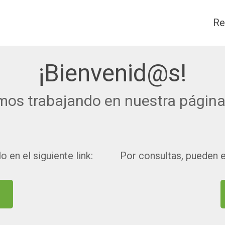
Re
¡Bienvenid@s!
mos trabajando en nuestra página
 en el siguiente link:
Por consultas, pueden e
o