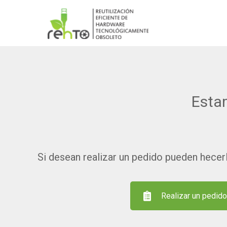
Esta
Si desean realizar un pedido pueden hecerlo
Realizar un pedid