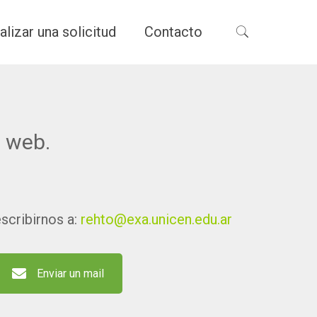
alizar una solicitud
Contacto
 web.
scribirnos a:
rehto@exa.unicen.edu.ar
Enviar un mail